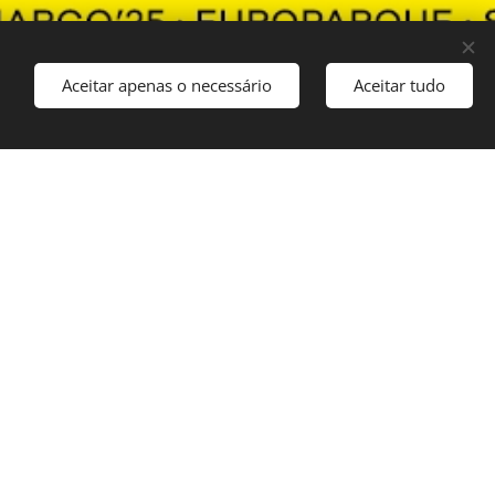
Aceitar apenas o necessário
Aceitar tudo
anta Maria da